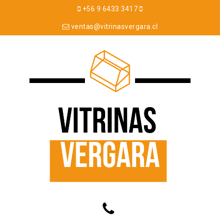
+56 9 6433 3417
ventas@vitrinasvergara.cl