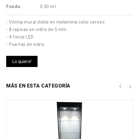
Fondo:
0.30 mt
- Vitrina mural doble en melamina color cerezo
- 8 repisas en vidrio de 5 mm
- 4 focos LED
- Puertas de vidrio
Lo quiero!
MÁS EN ESTA CATEGORÍA