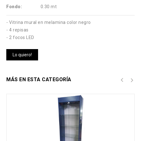
Fondo:
0.30 mt
- Vitrina mural en melamina color negro
- 4 repisas
- 2 focos LED
Lo quiero!
MÁS EN ESTA CATEGORÍA