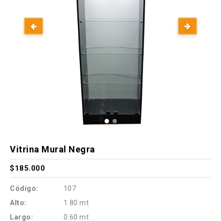
Vitrina Mural Negra
$185.000
Código:
107
Alto:
1.80 mt
Largo:
0.60 mt