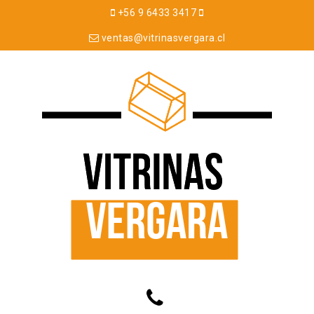
+56 9 6433 3417
ventas@vitrinasvergara.cl