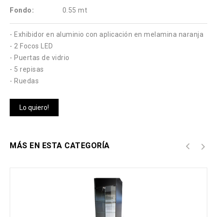
Fondo:
0.55 mt
- Exhibidor en aluminio con aplicación en melamina naranja
- 2 Focos LED
- Puertas de vidrio
- 5 repisas
- Ruedas
Lo quiero!
MÁS EN ESTA CATEGORÍA