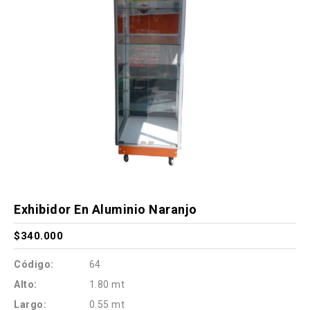
Exhibidor En Aluminio Naranjo
$340.000
Código:
64
Alto:
1.80 mt
Largo:
0.55 mt