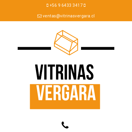
+56 9 6433 3417
ventas@vitrinasvergara.cl