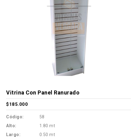
Vitrina Con Panel Ranurado
$185.000
Código:
58
Alto:
1.80 mt
Largo:
0.50 mt