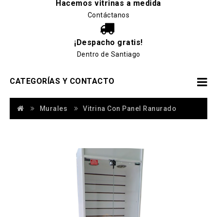
Hacemos vitrinas a medida
Contáctanos
¡Despacho gratis!
Dentro de Santiago
CATEGORÍAS Y CONTACTO
Murales
Vitrina Con Panel Ranurado