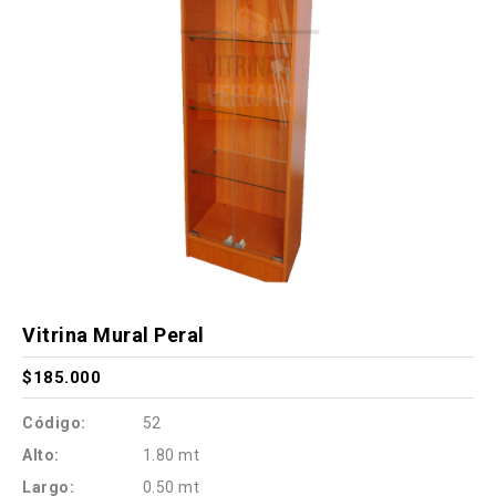
Vitrina Mural Peral
$185.000
Código:
52
Alto:
1.80 mt
Largo:
0.50 mt