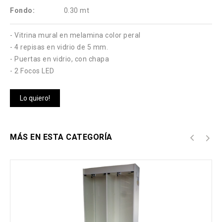
Fondo:
0.30 mt
- Vitrina mural en melamina color peral
- 4 repisas en vidrio de 5 mm.
- Puertas en vidrio, con chapa
- 2 Focos LED
Lo quiero!
MÁS EN ESTA CATEGORÍA