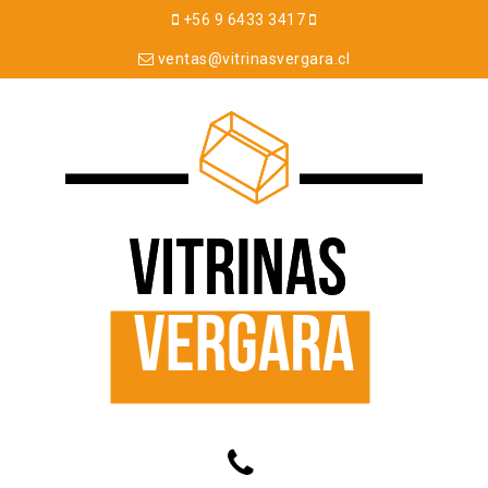
+56 9 6433 3417
ventas@vitrinasvergara.cl