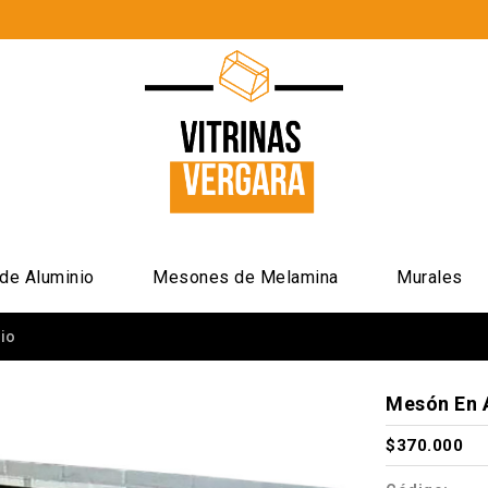
de Aluminio
Mesones de Melamina
Murales
io
Mesón En 
$370.000