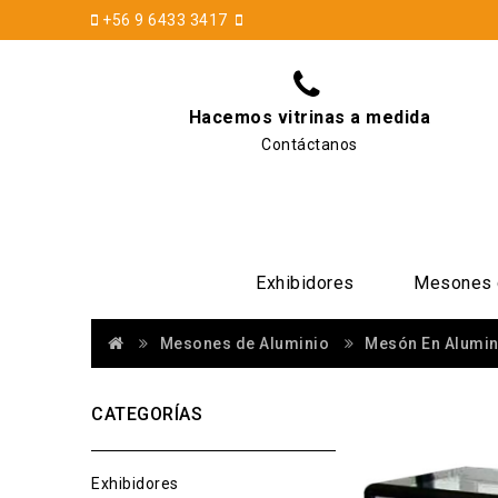
+56 9 6433 3417
Hacemos vitrinas a medida
Contáctanos
Exhibidores
Mesones 
Mesones de Aluminio
Mesón En Alumin
CATEGORÍAS
Exhibidores