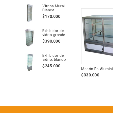
Vitrina Mural
Blanca
$170.000
Exhibidor de
vidrio grande
$390.000
Exhibidor de
vidrio, blanco
$245.000
Mesón En Alumin
$330.000