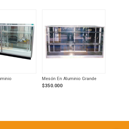
uminio
Mesón En Aluminio Grande
$350.000