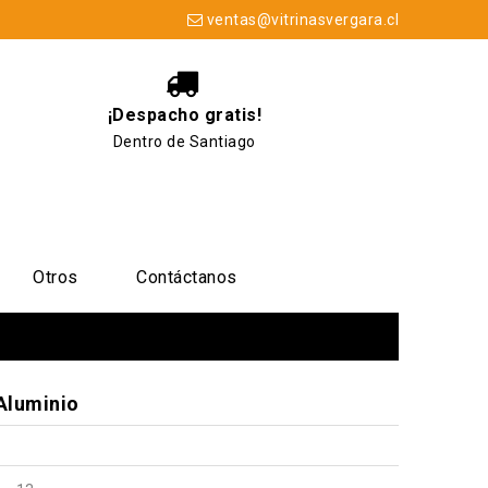
ventas@vitrinasvergara.cl
¡Despacho gratis!
Dentro de Santiago
Otros
Contáctanos
Aluminio